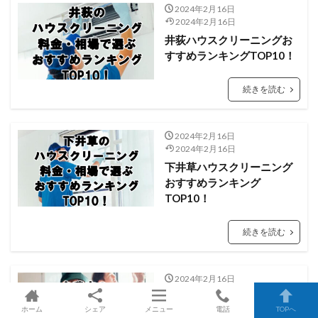
2024年2月16日
2024年2月16日
井荻ハウスクリーニングお
すすめランキングTOP10！
続きを読む
2024年2月16日
2024年2月16日
下井草ハウスクリーニング
おすすめランキング
TOP10！
続きを読む
2024年2月16日
2024年2月16日
久我山ハウスクリーニング
ホーム
シェア
メニュー
電話
TOPへ