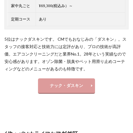
家中丸ごと
¥69,300(税込み）～
定期コース
あり
5位はナックダスキンです。 CMでもおなじみの「ダスキン」。ス
タッフの接客対応と技術力には定評があり、プロの技術が高評
価。エアコンクリーニングだと
業界No.1
。28年という実績なので
安心感があります。オゾン除菌・脱臭やペット用滑り止めコーテ
ィングなどのメニューがあるのも特徴です。
ナック・ダスキン