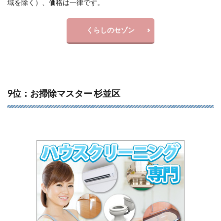
域を除く）、価格は一律です。
くらしのセゾン
9位：お掃除マスター 杉並区