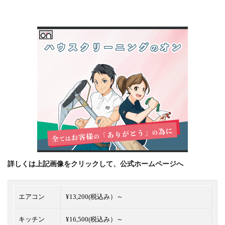
詳しくは上記画像をクリックして、公式ホームページへ
エアコン
¥13,200(税込み）～
キッチン
¥16,500(税込み）～