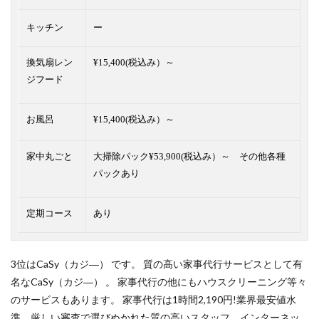
キッチン
ー
換気扇レン
¥15,400(税込み）～
ジフード
お風呂
¥15,400(税込み）～
家中丸ごと
大掃除パック¥53,900(税込み）～ その他各種
パックあり
定期コース
あり
3位はCaSy（カジ―） です。 質の高い家事代行サービスとして有
名なCaSy（カジ―） 。 家事代行の他にもハウスクリーニング等々
のサービスもあります。 家事代行は1時間2,190円!業界最安値水
準。厳しい審査で選びぬかれた質の高いスタッフ。インターネッ