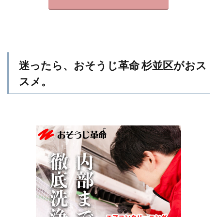
迷ったら、おそうじ革命 杉並区がおス
スメ。