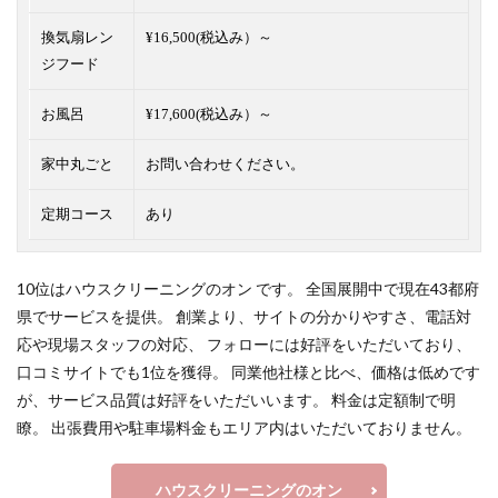
換気扇レン
¥16,500(税込み）～
ジフード
お風呂
¥17,600(税込み）～
家中丸ごと
お問い合わせください。
定期コース
あり
10位はハウスクリーニングのオン です。 全国展開中で現在43都府
県でサービスを提供。 創業より、サイトの分かりやすさ、電話対
応や現場スタッフの対応、 フォローには好評をいただいており、
口コミサイトでも1位を獲得。 同業他社様と比べ、価格は低めです
が、サービス品質は好評をいただいいます。 料金は定額制で明
瞭。 出張費用や駐車場料金もエリア内はいただいておりません。
ハウスクリーニングのオン