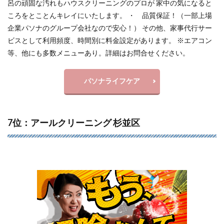
呂の頑固な汚れもハウスクリーニングのプロが 家中の気になると
ころをとことんキレイにいたします。 ・ 品質保証！（一部上場
企業パソナのグループ会社なので安心！） その他、家事代行サー
ビスとして利用頻度、時間別に料金設定があります。 ※エアコン
等、他にも多数メニューあり。詳細はお問合せください。
パソナライフケア
7位：アールクリーニング 杉並区