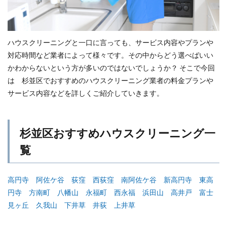
ハウスクリーニングと一口に言っても、サービス内容やプランや
対応時間など業者によって様々です。その中からどう選べばいい
かわからないという方が多いのではないでしょうか？ そこで今回
は 杉並区でおすすめのハウスクリーニング業者の料金プランや
サービス内容などを詳しくご紹介していきます。
杉並区おすすめハウスクリーニング一
覧
高円寺
阿佐ケ谷
荻窪
西荻窪
南阿佐ケ谷
新高円寺
東高
円寺
方南町
八幡山
永福町
西永福
浜田山
高井戸
富士
見ヶ丘
久我山
下井草
井荻
上井草