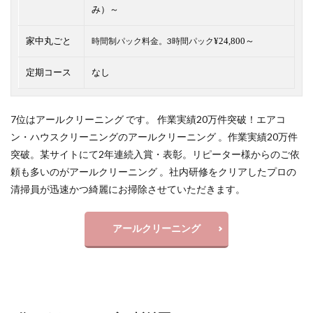
み）～
家中丸ごと
時間制パック料金。3時間パック
¥24,800～
定期コース
なし
7位はアールクリーニング です。 作業実績20万件突破！エアコ
ン・ハウスクリーニングのアールクリーニング 。作業実績20万件
突破。某サイトにて2年連続入賞・表彰。リピーター様からのご依
頼も多いのがアールクリーニング 。社内研修をクリアしたプロの
清掃員が迅速かつ綺麗にお掃除させていただきます。
アールクリーニング