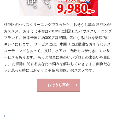
杉並区のハウスクリーニングで迷ったら、おそうじ革命 杉並区が
おススメ。 おそうじ革命は2010年に創業したハウスクリーニング
ブランド。 日本全国に約300店舗展開。気になる汚れを徹底的に
キレイにします。 サービスには、水回りには最適なおそうじレス
コーティングもあって、皮脂、水アカ、石鹸カスが付きにくいサ
ービスもあります。 もっと簡単に腕のいいプロとの出会いを創出
し、 お掃除に関するあなたの悩みを解決していきます。面倒だな
ッと思った時にはおそうじ革命 杉並区がおススメです。
おそうじ革命