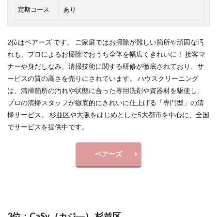
定期コース
あり
2位はベアーズ です。 ご家庭ではお掃除が難しい箇所や頑固な汚
れも、プロによるお掃除でおうち全体を幅広くきれいに！ 接客マ
ナーや身だしなみ、清掃技術に関する研修が徹底されており、サ
ービスの質の高さを売りにされています。 ハウスクリーニング
は、清掃箇所の汚れや状態に合った専用洗剤や資器材を駆使し、
プロの清掃スタッフが徹底的にきれいに仕上げる「専門型」の清
掃サービス。 杉並区や大阪をはじめとした5大都市を中心に、全国
でサービスを提供中です。
ベアーズ
3位：CaSy（カジ―） 杉並区