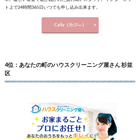
ト上で24時間365日いつでも申し込み出来ます。
CaSy（カジ―）
4位：あなたの町のハウスクリーニング屋さん 杉並
区