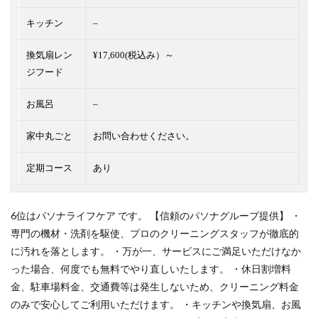
キッチン
–
換気扇レン
¥17,600(税込み）～
ジフード
お風呂
–
家中丸ごと
お問い合わせください。
定期コース
あり
6位はパソナライフケア です。 【信頼のパソナグループ提供】 ・
専門の機材・洗剤を駆使、プロのクリーニングスタッフが徹底的
に汚れを落とします。 ・万が一、サービスにご満足いただけなか
った場合、何度でも無料でやり直しいたします。 ・休日割増料
金、駐車場料金、交通費等は発生しないため、クリーニング料金
のみで安心してご利用いただけます。 ・キッチンや換気扇、お風