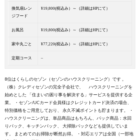
換気扇レン
¥19,800(税込み）～（詳細はHPにて）
ジフード
お風呂
¥19,800(税込み）～（詳細はHPにて）
家中丸ごと
¥77,220(税込み）～（詳細はHPにて）
定期コース
–
8位はくらしのセゾン（セゾンのハウスクリーニング）です 。
（株）クレディセゾンの完全子会社で、 ハウスクリーニングを
始めとした 「住まいの困り事を解決する」サービスを提供する企
業。 ・セゾン/UCカード会員様はクレジットカード決済の場合、
特別価格をご用意しており、 永久不滅ポイントも貯まります。 ・
ハウスクリーニングは、単品商品はもちろん、パック商品：水回
りパック、キッチンパック、 大掃除パックなども提供していま
す。 まとめてのお掃除が断然お得。 ・対応エリアは全国（一部地