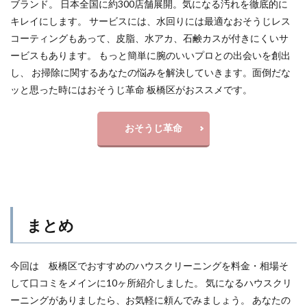
ブランド。 日本全国に約300店舗展開。気になる汚れを徹底的に
キレイにします。 サービスには、水回りには最適なおそうじレス
コーティングもあって、皮脂、水アカ、石鹸カスが付きにくいサ
ービスもあります。 もっと簡単に腕のいいプロとの出会いを創出
し、 お掃除に関するあなたの悩みを解決していきます。面倒だな
ッと思った時にはおそうじ革命 板橋区がおススメです。
おそうじ革命
まとめ
今回は 板橋区でおすすめのハウスクリーニングを料金・相場そ
して口コミをメインに10ヶ所紹介しました。 気になるハウスクリ
ーニングがありましたら、お気軽に頼んでみましょう。 あなたの