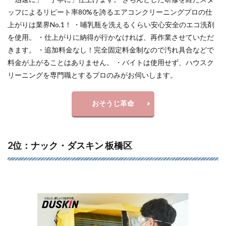
ッフによるリピート率80%を誇るエアコンクリーニングプロの仕
上がりは業界No.1！ ・哺乳瓶を洗えるくらい安心安全のエコ洗剤
を使用。 ・仕上がりに納得が行かなければ、再作業させていただ
きます。 ・追加料金なし！完全固定料金制なので汚れ具合などで
料金が上がることはありません。 ・バイトは使用せず、ハウスク
リーニングを専門職とするプロのみがお伺いします。
おそうじ革命
2位：ナック・ダスキン 板橋区