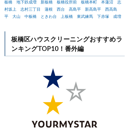
板橋
地下鉄成増
新板橋
板橋役所前
板橋本町
本蓮沼
志
村坂上
志村三丁目
蓮根
西台
高島平
新高島平
西高島
平
大山
中板橋
ときわ台
上板橋
東武練馬
下赤塚
成増
板橋区ハウスクリーニングおすすめラ
ンキングTOP10！番外編