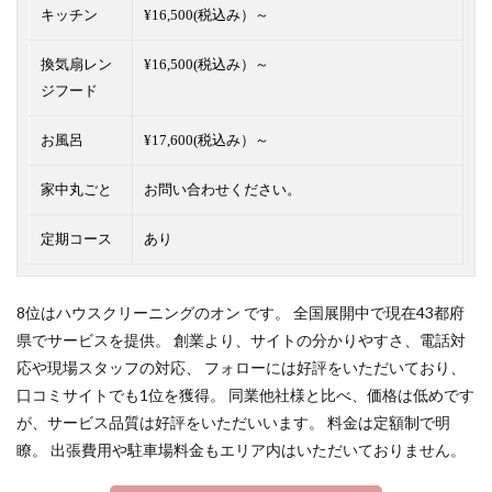
キッチン
¥16,500(税込み）～
換気扇レン
¥16,500(税込み）～
ジフード
お風呂
¥17,600(税込み）～
家中丸ごと
お問い合わせください。
定期コース
あり
8位はハウスクリーニングのオン です。 全国展開中で現在43都府
県でサービスを提供。 創業より、サイトの分かりやすさ、電話対
応や現場スタッフの対応、 フォローには好評をいただいており、
口コミサイトでも1位を獲得。 同業他社様と比べ、価格は低めです
が、サービス品質は好評をいただいいます。 料金は定額制で明
瞭。 出張費用や駐車場料金もエリア内はいただいておりません。