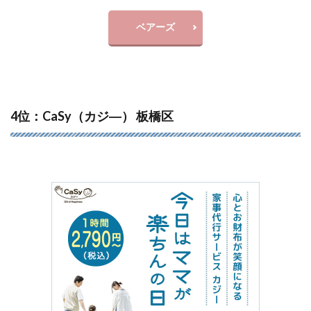
ベアーズ
4位：CaSy（カジ―） 板橋区