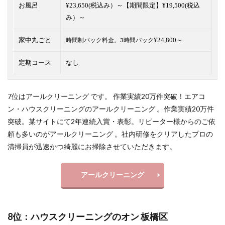
お風呂
¥23,650(税込み）～【期間限定】¥19,500(税込
み）～
家中丸ごと
時間制パック料金。3時間パック
¥24,800～
定期コース
なし
7位はアールクリーニング です。 作業実績20万件突破！エアコ
ン・ハウスクリーニングのアールクリーニング 。作業実績20万件
突破。某サイトにて2年連続入賞・表彰。リピーター様からのご依
頼も多いのがアールクリーニング 。社内研修をクリアしたプロの
清掃員が迅速かつ綺麗にお掃除させていただきます。
アールクリーニング
8位：ハウスクリーニングのオン 板橋区