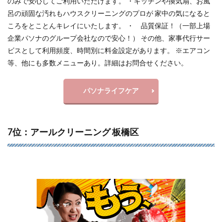
のみで安心してご利用いただけます。 ・キッチンや換気扇、お風
呂の頑固な汚れもハウスクリーニングのプロが 家中の気になると
ころをとことんキレイにいたします。 ・ 品質保証！（一部上場
企業パソナのグループ会社なので安心！） その他、家事代行サー
ビスとして利用頻度、時間別に料金設定があります。 ※エアコン
等、他にも多数メニューあり。詳細はお問合せください。
パソナライフケア
7位：アールクリーニング 板橋区