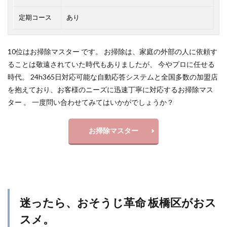
定期コース
あり
10位はお掃除マスター です。 お掃除は、家庭の外部の人に依頼す
ることは敬遠されていた時代もありましたが、 今やプロに任せる
時代。 24h365日対応可能な自動応答システムと全国多数の加盟店
を抱えており、お客様のニーズに迅速丁寧に対応するお掃除マス
ター 。 一度問い合わせてみてはいかがでしょうか？
お掃除マスター
迷ったら、おそうじ革命 板橋区がおス
スメ。