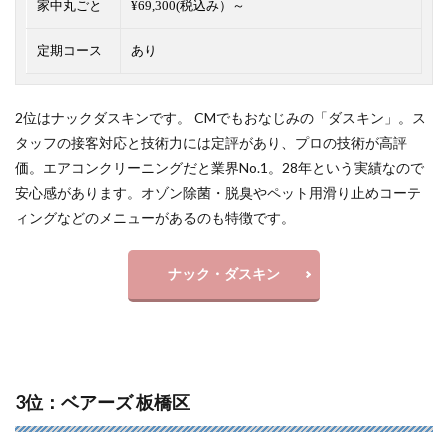
家中丸ごと
¥69,300(税込み）～
定期コース
あり
2位はナックダスキンです。 CMでもおなじみの「ダスキン」。ス
タッフの接客対応と技術力には定評があり、プロの技術が高評
価。エアコンクリーニングだと
業界No.1
。28年という実績なので
安心感があります。オゾン除菌・脱臭やペット用滑り止めコーテ
ィングなどのメニューがあるのも特徴です。
ナック・ダスキン
3位：ベアーズ 板橋区