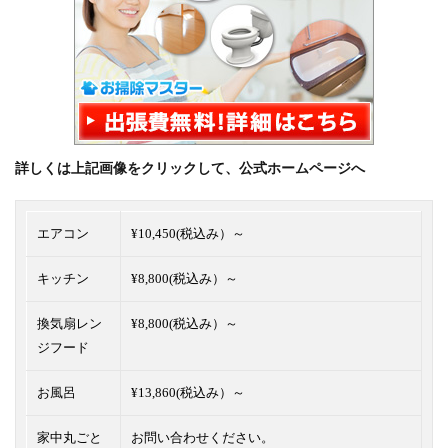
詳しくは上記画像をクリックして、公式ホームページへ
エアコン
¥10,450(税込み）～
キッチン
¥8,800(税込み）～
換気扇レン
¥8,800(税込み）～
ジフード
お風呂
¥13,860(税込み）～
家中丸ごと
お問い合わせください。