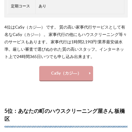
定期コース
あり
4位はCaSy（カジ―） です。 質の高い家事代行サービスとして有
名なCaSy（カジ―） 。 家事代行の他にもハウスクリーニング等々
のサービスもあります。 家事代行は1時間2,190円!業界最安値水
準。厳しい審査で選びぬかれた質の高いスタッフ。インターネッ
ト上で24時間365日いつでも申し込み出来ます。
CaSy（カジ―）
5位：あなたの町のハウスクリーニング屋さん 板橋
区