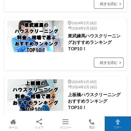
続きを読む
2024年2月18日
2024年2月18日
東武練馬ハウスクリーニン
グおすすめランキング
TOP10！
続きを読む
2024年2月18日
2024年2月18日
上板橋ハウスクリーニング
おすすめランキング
TOP10！
続きを読む
ホーム
シェア
メニュー
電話
TOPへ