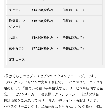
キッチン
¥18,700(税込み）～（詳細はHPにて）
換気扇レン
¥19,800(税込み）～（詳細はHPにて）
ジフード
お風呂
¥19,800(税込み）～（詳細はHPにて）
家中丸ごと
¥77,220(税込み）～（詳細はHPにて）
定期コース
–
9位はくらしのセゾン（セゾンのハウスクリーニング）です 。
（株）クレディセゾンの完全子会社で、 ハウスクリーニングを
始めとした 「住まいの困り事を解決する」サービスを提供する企
業。 ・セゾン/UCカード会員様はクレジットカード決済の場合、
特別価格をご用意しており、 永久不滅ポイントも貯まります。 ・
ハウスクリーニングは、単品商品はもちろん、パック商品：水回