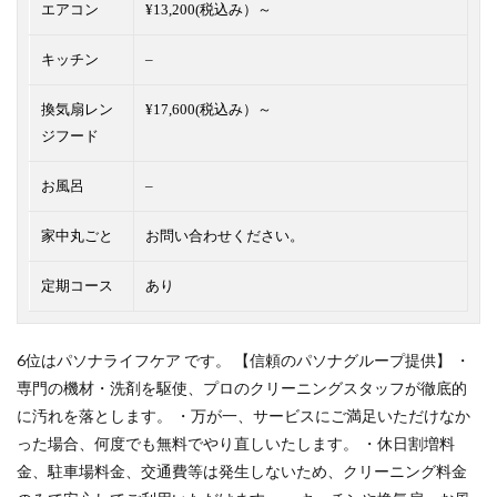
エアコン
¥13,200(税込み）～
キッチン
–
換気扇レン
¥17,600(税込み）～
ジフード
お風呂
–
家中丸ごと
お問い合わせください。
定期コース
あり
6位はパソナライフケア です。 【信頼のパソナグループ提供】 ・
専門の機材・洗剤を駆使、プロのクリーニングスタッフが徹底的
に汚れを落とします。 ・万が一、サービスにご満足いただけなか
った場合、何度でも無料でやり直しいたします。 ・休日割増料
金、駐車場料金、交通費等は発生しないため、クリーニング料金