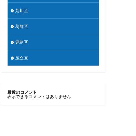
荒川区
葛飾区
豊島区
足立区
最近のコメント
表示できるコメントはありません。