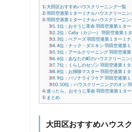
1.
大田区おすすめハウスクリーニング一覧
2.
羽田空港第１ターミナルハウスクリーニング
3.
羽田空港第１ターミナルハウスクリーニング
3.1.
1位：おそうじ革命 羽田空港第１ター
3.2.
2位：CaSy（カジ―） 羽田空港第１
3.3.
3位：ベアーズ 羽田空港第１ターミナ
3.4.
4位：ナック・ダスキン 羽田空港第
3.5.
5位：アールクリーニング 羽田空港
3.6.
6位：あなたの町のハウスクリーニン
3.7.
7位：くらしのセゾン 羽田空港第１タ
3.8.
8位：お掃除マスター 羽田空港第１タ
3.9.
9位：パソナライフケア 羽田空港第
3.10.
10位：ハウスクリーニングのオン 
4.
迷ったら、おそうじ革命 羽田空港第１タ
5.
まとめ
大田区おすすめハウス