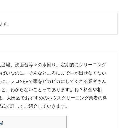
ます。
風呂場、洗面台等々の水回り。定期的にクリーニング
っぱいなのに、そんなところにまで手が出せなくない
たに、プロの技で家をピカピカにしてくれる業者さん
こと、わからないことってありますよね？料金や相
は、大田区でおすすめのハウスクリーニング業者の料
形式で詳しくご紹介していきます。
de
]