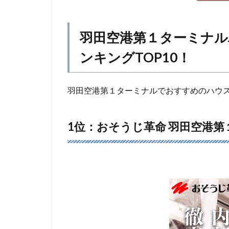
羽田空港第１ターミナ
ンキングTOP10！
羽田空港第１ターミナルでおすすめのハウ
1位：おそうじ革命 羽田空港