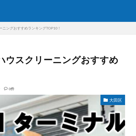
SEO
ニングおすすめランキングTOP10！
ハウスクリーニングおすすめ
すめ
ハウスクリーニング
メニュー
ランキング
口コミ
0件
大田区
検索