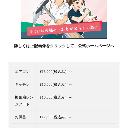
詳しくは上記画像をクリックして、公式ホームページへ
エアコン
¥13,200(税込み）～
キッチン
¥16,500(税込み）～
換気扇レン
¥16,500(税込み）～
ジフード
お風呂
¥17,600(税込み）～