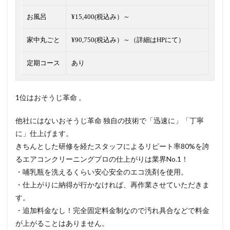
お風呂
¥15,400(税込み）～
家中丸ごと
¥90,750(税込み）～（詳細はHPにて）
定期コース
あり
1位はおそうじ革命 。
他社にはないおそうじ革命 独自の技術で「迅速に」「丁寧
に」仕上げます。
きちんとした研修を経たスタッフによるリピート率80%を誇
るエアコンクリーニングプロの仕上がりは業界No.1！
・哺乳瓶を洗えるくらい安心安全のエコ洗剤を使用。
・仕上がりに納得が行かなければ、再作業させていただきま
す。
・追加料金なし！完全固定料金制なので汚れ具合などで料金
が上がることはありません。