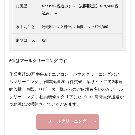
お風呂
¥23,650(税込み）～【期間限定】¥19,500(税
込み）～
家中丸ごと
時間制パック料金。3時間パック
¥24,800～
定期コース
なし
6位はアールクリーニング です。
作業実績20万件突破！エアコン・ハウスクリーニングのアー
ルクリーニング 。作業実績20万件突破。某サイトにて2年連
続入賞・表彰。リピーター様からのご依頼も多いのがアール
クリーニング 。社内研修をクリアしたプロの清掃員が迅速か
つ綺麗にお掃除させていただきます。
アールクリーニング