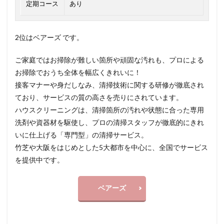
定期コース
あり
2位はベアーズ です。
ご家庭ではお掃除が難しい箇所や頑固な汚れも、プロによる
お掃除でおうち全体を幅広くきれいに！
接客マナーや身だしなみ、清掃技術に関する研修が徹底され
ており、サービスの質の高さを売りにされています。
ハウスクリーニングは、清掃箇所の汚れや状態に合った専用
洗剤や資器材を駆使し、プロの清掃スタッフが徹底的にきれ
いに仕上げる「専門型」の清掃サービス。
竹芝や大阪をはじめとした5大都市を中心に、全国でサービス
を提供中です。
ベアーズ