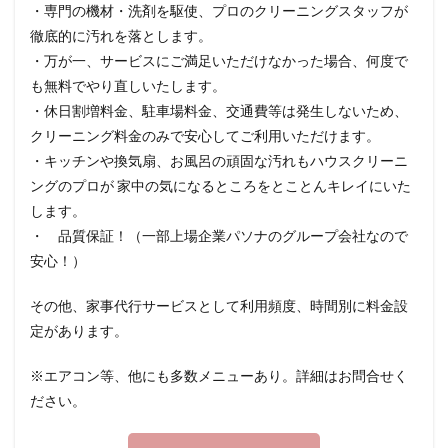
・専門の機材・洗剤を駆使、プロのクリーニングスタッフが
徹底的に汚れを落とします。
・万が一、サービスにご満足いただけなかった場合、何度で
も無料でやり直しいたします。
・休日割増料金、駐車場料金、交通費等は発生しないため、
クリーニング料金のみで安心してご利用いただけます。
・キッチンや換気扇、お風呂の頑固な汚れもハウスクリーニ
ングのプロが 家中の気になるところをとことんキレイにいた
します。
・ 品質保証！（一部上場企業パソナのグループ会社なので
安心！）
その他、家事代行サービスとして利用頻度、時間別に料金設
定があります。
※エアコン等、他にも多数メニューあり。詳細はお問合せく
ださい。