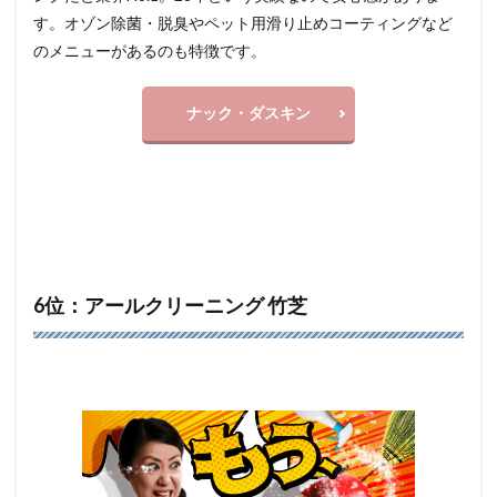
す。オゾン除菌・脱臭やペット用滑り止めコーティングなど
のメニューがあるのも特徴です。
ナック・ダスキン
6位：アールクリーニング 竹芝