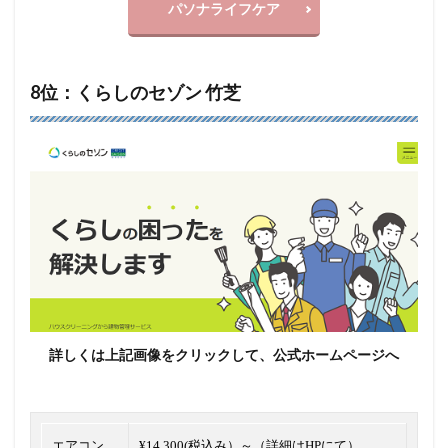
パソナライフケア
8位：くらしのセゾン 竹芝
詳しくは上記画像をクリックして、公式ホームページへ
エアコン
¥14,300(税込み）～（詳細はHPにて）