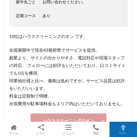
家中丸ごと
お問い合わせください。
定期コース
あり
10位はハウスクリーニングのオン です。
全国展開中で現在43都府県でサービスを提供。
創業より、サイトの分かりやすさ、電話対応や現場スタッフ
の対応、 フォローには好評をいただいており、口コミサイト
でも1位を獲得。
同業他社様と比べ、価格は低めですが、サービス品質は好評
をいただいいます。
料金は定額制で明瞭。
出張費用や駐車場料金もエリア内はいただいておりません。
ハウスクリーニングのオン
ホーム
シェア
メニュー
電話
TOPへ