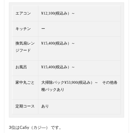
エアコン
¥12,100(税込み）～
キッチン
ー
換気扇レン
¥15,400(税込み）～
ジフード
お風呂
¥15,400(税込み）～
家中丸ごと
大掃除パック¥53,900(税込み）～ その他各
種パックあり
定期コース
あり
3位はCaSy（カジ―） です。